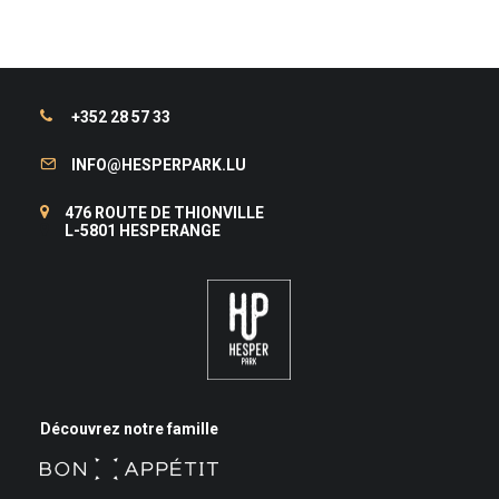
+352 28 57 33
INFO@HESPERPARK.LU
476 ROUTE DE THIONVILLE
L-5801 HESPERANGE
Découvrez notre famille