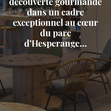
découverte gourmande
dans un cadre
exceptionnel au cœur
du parc
d’Hesperange…