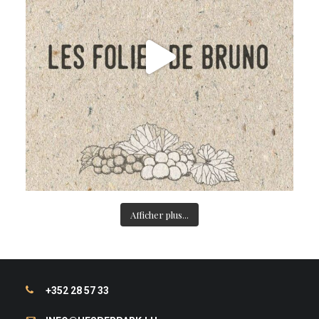
Afficher plus...
+352 28 57 33