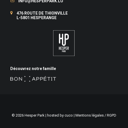
INFO@HESPERPARK.LU
476 ROUTE DE THIONVILLE
L-5801 HESPERANGE
Découvrez notre famille
©
2026
Hesper Park | hosted by
cuco
|
Mentions légales / RGPD