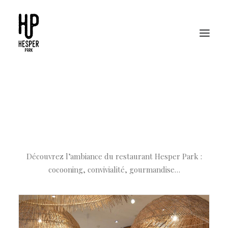
Hesper Park en images...
Découvrez l’ambiance du restaurant Hesper Park :
cocooning, convivialité, gourmandise…