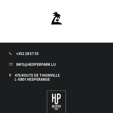
+352 28 57 33
INFO@HESPERPARK.LU
476 ROUTE DE THIONVILLE
L-5801 HESPERANGE